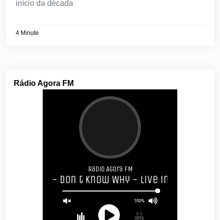
início da década
4 Minute
Rádio Agora FM