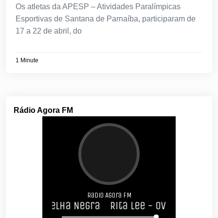
Os atletas da APESP – Atividades Paralímpicas
Esportivas de Santana de Parnaíba, participaram de
17 a 22 de abril, do
1 Minute
Rádio Agora FM