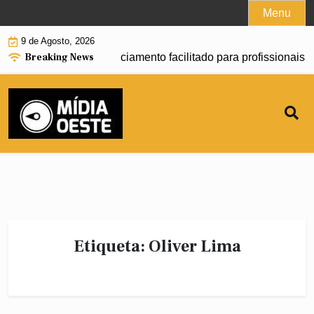
Skip
Menu
to
9 de Agosto, 2026
content
Breaking News
meça a oferecer financiamento facilitado para profissionais 
Etiqueta:
Oliver Lima