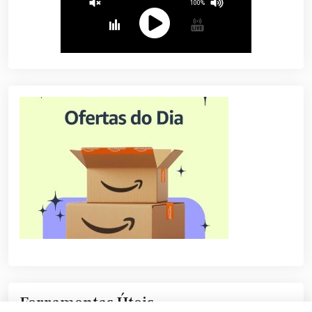
Ferramentas Úteis