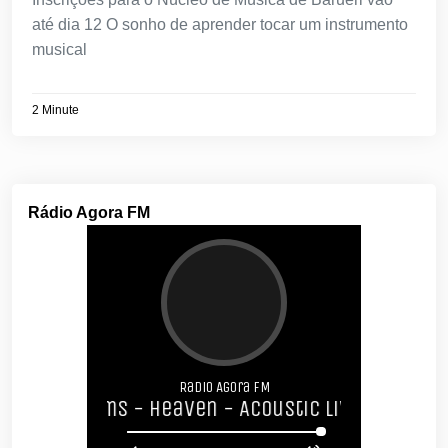
até dia 12 O sonho de aprender tocar um instrumento
musical
2 Minute
Rádio Agora FM