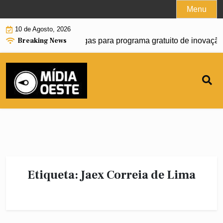
Skip
Menu
to
10 de Agosto, 2026
content
Breaking News
Sebrae-SP abre 50 vagas para programa gratuito de inovação
Etiqueta:
Jaex Correia de Lima