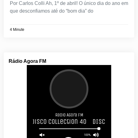
Por Carlos Colli Ah, 1º de abril! O único dia do ano em
que desconfiamos até do “bom dia” do
4 Minute
Rádio Agora FM