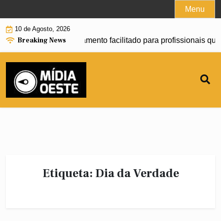
Skip
Menu
to
10 de Agosto, 2026
content
Breaking News
ça a oferecer financiamento facilitado para profissionais que
Etiqueta:
Dia da Verdade