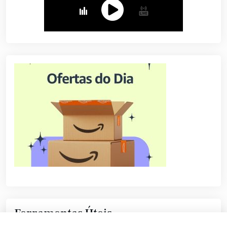
Ferramentas Úteis