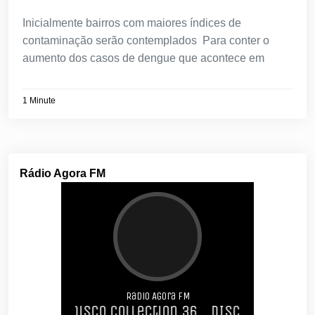
Inicialmente bairros com maiores índices de
contaminação serão contemplados Para conter o
aumento dos casos de dengue que acontece em
1 Minute
Rádio Agora FM