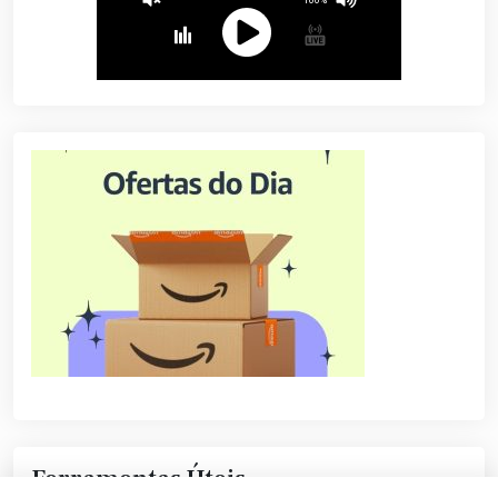
Ferramentas Úteis