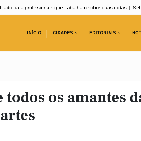
tado para profissionais que trabalham sobre duas rodas |
Sebra
INÍCIO
CIDADES
EDITORIAIS
NOT
e todos os amantes d
artes