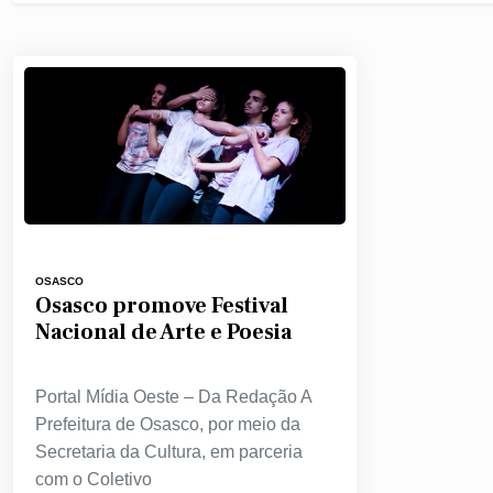
OSASCO
Osasco promove Festival
Nacional de Arte e Poesia
Portal Mídia Oeste – Da Redação A
Prefeitura de Osasco, por meio da
Secretaria da Cultura, em parceria
com o Coletivo