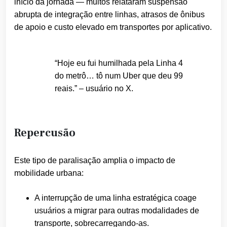
início da jornada — muitos relataram suspensão
abrupta de integração entre linhas, atrasos de ônibus
de apoio e custo elevado em transportes por aplicativo.
“Hoje eu fui humilhada pela Linha 4
do metrô… tô num Uber que deu 99
reais.” – usuário no X.
Repercusão
Este tipo de paralisação amplia o impacto de
mobilidade urbana:
A interrupção de uma linha estratégica coage
usuários a migrar para outras modalidades de
transporte, sobrecarregando-as.