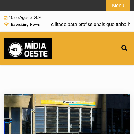
Skip
Menu
to
10 de Agosto, 2026
content
Breaking News
er financiamento facilitado para profissionais que trabalham 